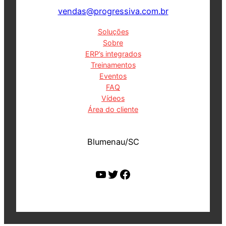
vendas@progressiva.com.br
Soluções
Sobre
ERP’s integrados
Treinamentos
Eventos
FAQ
Vídeos
Área do cliente
Blumenau/SC
Youtube
Twitter
Facebook