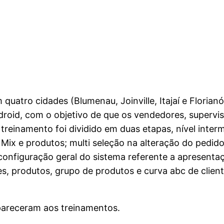
quatro cidades (Blumenau, Joinville, Itajaí e Florianó
ndroid, com o objetivo de que os vendedores, superv
treinamento foi dividido em duas etapas, nível inter
 Mix e produtos; multi seleção na alteração do pedido
configuração geral do sistema referente a apresentaç
es, produtos, grupo de produtos e curva abc de clien
pareceram aos treinamentos.