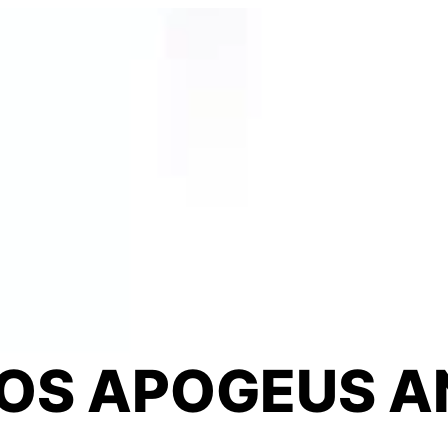
Soluçõ
OS APOGEUS AN