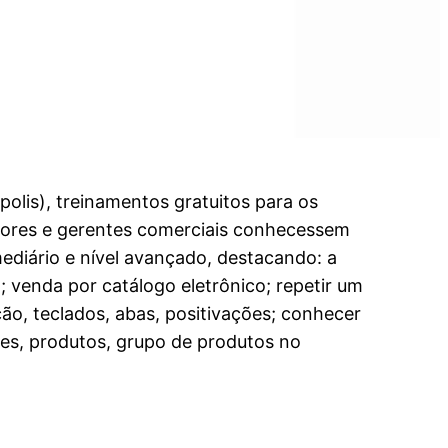
polis), treinamentos gratuitos para os
isores e gerentes comerciais conhecessem
mediário e nível avançado, destacando: a
; venda por catálogo eletrônico; repetir um
ão, teclados, abas, positivações; conhecer
tes, produtos, grupo de produtos no